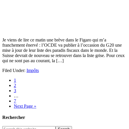
Je viens de lire ce matin une brève dans le Figaro qui m’a
franchement énervé : l’OCDE va publier à l’occasion du G20 une
mise à jour de leur liste des paradis fiscaux dans le monde. Et la
Suisse devrait de nouveau se retrouver dans la liste grise. Pour ceux
qui ne sont pas au courant, la […]
Filed Under:
Impôts
1
2
3
…
7
Next Page »
Rechercher