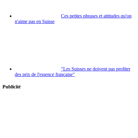
Ces petites phrases et attitudes qu'on
n'aime pas en Suisse
"Les Suisses ne doivent pas profiter
des prix de l'essence française"
Publicité