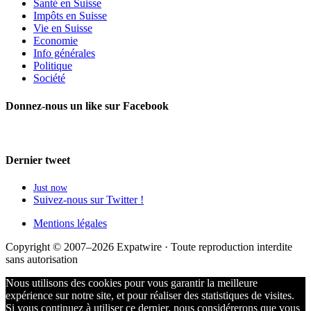
Santé en Suisse
Impôts en Suisse
Vie en Suisse
Economie
Info générales
Politique
Société
Donnez-nous un like sur Facebook
Dernier tweet
Just now
Suivez-nous sur Twitter !
Mentions légales
Copyright © 2007–2026 Expatwire · Toute reproduction interdite
sans autorisation
Nous utilisons des cookies pour vous garantir la meilleure
expérience sur notre site, et pour réaliser des statistiques de visites.
Si vous continuez à utiliser ce dernier, nous considérerons que vous