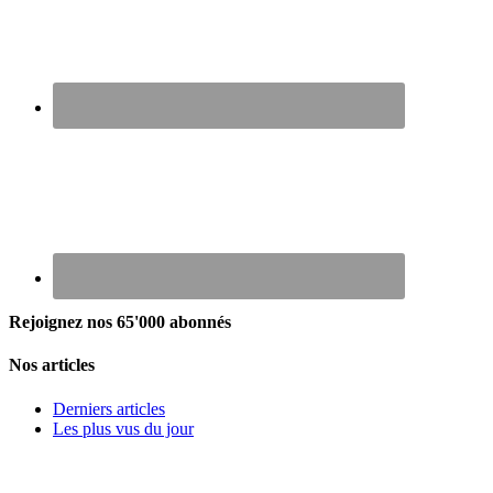
Rejoignez nos 65'000 abonnés
Nos articles
Derniers articles
Les plus vus du jour