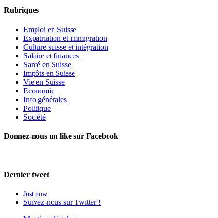
Rubriques
Emploi en Suisse
Expatriation et immigration
Culture suisse et intégration
Salaire et finances
Santé en Suisse
Impôts en Suisse
Vie en Suisse
Economie
Info générales
Politique
Société
Donnez-nous un like sur Facebook
Dernier tweet
Just now
Suivez-nous sur Twitter !