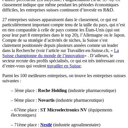
classement indique que même pendant les périodes économiques
difficiles, les entreprises suisses continuent d’investir en R&D.
27 entreprises suisses apparaissent dans le classement, ce qui est
particulièrement important compte tenu de la taille du pays, qui n’est
en rien comparable à celle de pays comme les États-Unis (qui ont
pour leur part 8 entreprises dans le top 20), l’Allemagne ou le Japon.
Compte de sa stratégie d’activités de niches, la Suisse s’est
clairement positionnée depuis plusieurs années comme un leader
dans la Recherche (voir l’article sur Travailler-en-Suisse.ch, «
La
Suisse championne du monde de l’innovation
« . D’ailleurs, le
secteur recrute des profils spécialisés, ce qui est très intéressant ceux
d’entre-vous qui veulent
travailler en Suisse
.
Parmi les 100 meilleures entreprises, on trouve les entreprises suisses
suivantes :
– 3ème place :
Roche Holding
(industrie pharmaceutique)
– 9ème place :
Novartis
(industrie pharmaceutique)
– 67ème place :
ST Microelectronics NV
(équipements
électroniques)
– 71ème place :
Nestlé
(industrie agroalimentaire)