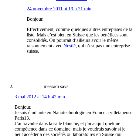
24 novembre 2011 at 19 h 21 min
Bonjour,
Effectivement, comme quelques autres entreprises de la
liste. Mais c’est bien en Suisse que les bénéfices sont
consolidés. On pourrait d’ailleurs avoir le même
raisonnement avec
Nestlé
, qui n’est pas une entreprise
suisse.
messadi
says
3 mai 2012 at 14 h 42 min
Bonjour,
Je suis étudiante en Nanotechnologie en France a villetaneuse
Paris13.
J’ai travaillé dans la salle blanche, et j’ai acquit quelque
compétence dans ce domaine, mais je voudrais savoir si je
peut accéder a des sociétés ou laboratoires en Suisse qui