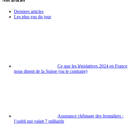
Nos articles
Derniers articles
Les plus vus du jour
Ce que les législatives 2024 en France
nous disent de la Suisse (ou le contraire)
Assurance chômage des frontaliers :
l’oubli qui valait 7 milliards