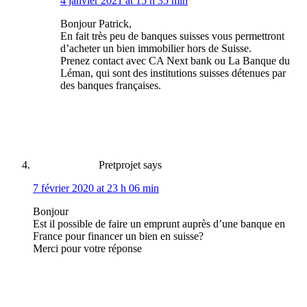
4 janvier 2021 at 15 h 35 min
Bonjour Patrick,
En fait très peu de banques suisses vous permettront
d’acheter un bien immobilier hors de Suisse.
Prenez contact avec CA Next bank ou La Banque du
Léman, qui sont des institutions suisses détenues par
des banques françaises.
Pretprojet
says
7 février 2020 at 23 h 06 min
Bonjour
Est il possible de faire un emprunt auprès d’une banque en
France pour financer un bien en suisse?
Merci pour votre réponse