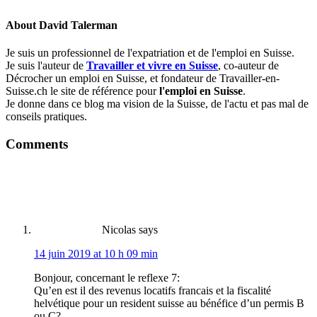
About
David Talerman
Je suis un professionnel de l'expatriation et de l'emploi en Suisse.
Je suis l'auteur de
Travailler et vivre en Suisse
, co-auteur de
Décrocher un emploi en Suisse, et fondateur de Travailler-en-
Suisse.ch le site de référence pour
l'emploi en Suisse
.
Je donne dans ce blog ma vision de la Suisse, de l'actu et pas mal de
conseils pratiques.
Comments
Nicolas
says
14 juin 2019 at 10 h 09 min
Bonjour, concernant le reflexe 7:
Qu’en est il des revenus locatifs francais et la fiscalité
helvétique pour un resident suisse au bénéfice d’un permis B
ou C?