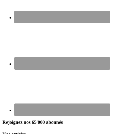
Rejoignez nos 65'000 abonnés