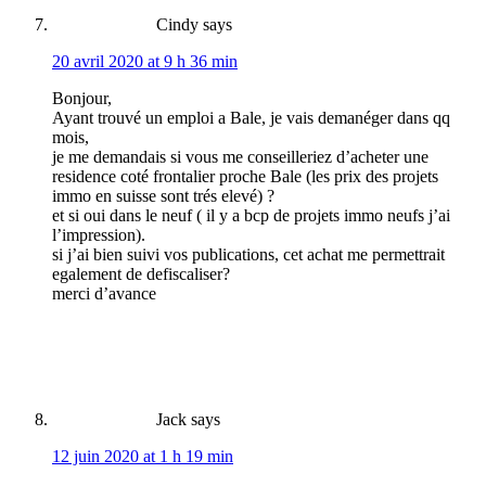
Cindy
says
20 avril 2020 at 9 h 36 min
Bonjour,
Ayant trouvé un emploi a Bale, je vais demanéger dans qq
mois,
je me demandais si vous me conseilleriez d’acheter une
residence coté frontalier proche Bale (les prix des projets
immo en suisse sont trés elevé) ?
et si oui dans le neuf ( il y a bcp de projets immo neufs j’ai
l’impression).
si j’ai bien suivi vos publications, cet achat me permettrait
egalement de defiscaliser?
merci d’avance
Jack
says
12 juin 2020 at 1 h 19 min