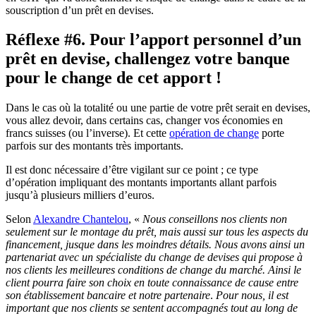
souscription d’un prêt en devises.
Réflexe #6. Pour l’apport personnel d’un
prêt en devise, challengez votre banque
pour le change de cet apport !
Dans le cas où la totalité ou une partie de votre prêt serait en devises,
vous allez devoir, dans certains cas, changer vos économies en
francs suisses (ou l’inverse). Et cette
opération de change
porte
parfois sur des montants très importants.
Il est donc nécessaire d’être vigilant sur ce point ; ce type
d’opération impliquant des montants importants allant parfois
jusqu’à plusieurs milliers d’euros.
Selon
Alexandre Chantelou
, «
Nous conseillons nos clients non
seulement sur le montage du prêt, mais aussi sur tous les aspects du
financement, jusque dans les moindres détails. Nous avons ainsi un
partenariat avec un spécialiste du change de devises qui propose à
nos clients les meilleures conditions de change du marché. Ainsi le
client pourra faire son choix en toute connaissance de cause entre
son établissement bancaire et notre partenaire
.
Pour nous, il est
important que nos clients se sentent accompagnés tout au long de