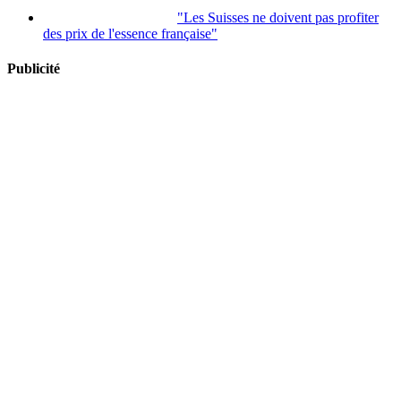
"Les Suisses ne doivent pas profiter
des prix de l'essence française"
Publicité