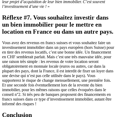
leur projet d’acquisition de leur bien immobilier. C’est souvent
l’investissement d’une vie !
»
Réflexe #7. Vous souhaitez investir dans
un bien immobilier pour le mettre en
location en France ou dans un autre pays.
Vous avez des revenus en francs suisses et vous souhaitez faire un
investissement immobilier dans un pays européen (hors Suisse) pour
en tirer des revenus locatifs, c’est une bonne idée. Un financement
en CHF semblerait parfait. Mais c’est une très mauvaise idée, pour
une raison très simple : les revenus de votre location seront
obligatoirement en monnaie locale (euros ou autres, car dans la
plupart des pays, dont la France, il est interdit de fixer un loyer dans
une devise qui n’est pas celle utilisée dans le pays). Vous
supporterez le risque de change mensuellement, une première fois.
Et une seconde fois éventuellement lors de la revente du bien
immobilier, pour les mêmes raisons que celles évoquées dans le
conseil n°2. Si très peu de banques proposent des financements en
francs suisses dans ce type d’investissement immobilier, autant être
informé des risques !
Conclusion