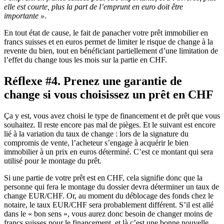
elle est courte, plus la part de l’emprunt en euro doit être
importante »
.
En tout état de cause, le fait de panacher votre prêt immobilier en
francs suisses et en euros permet de limiter le risque de change à la
revente du bien, tout en bénéficiant partiellement d’une limitation de
l’effet du change tous les mois sur la partie en CHF.
Réflexe #4. Prenez une garantie de
change si vous choisissez un prêt en CHF
Ça y est, vous avez choisi le type de financement et de prêt que vous
souhaitez. Il reste encore pas mal de pièges. Et le suivant est encore
lié à la variation du taux de change : lors de la signature du
compromis de vente, l’acheteur s’engage à acquérir le bien
immobilier à un prix en euros déterminé. C’est ce montant qui sera
utilisé pour le montage du prêt.
Si une partie de votre prêt est en CHF, cela signifie donc que la
personne qui fera le montage du dossier devra déterminer un taux de
change EUR/CHF. Or, au moment du déblocage des fonds chez le
notaire, le taux EUR/CHF sera probablement différent. S’il est allé
dans le « bon sens », vous aurez donc besoin de changer moins de
francs suisses pour le financement, et là c’est une bonne nouvelle.