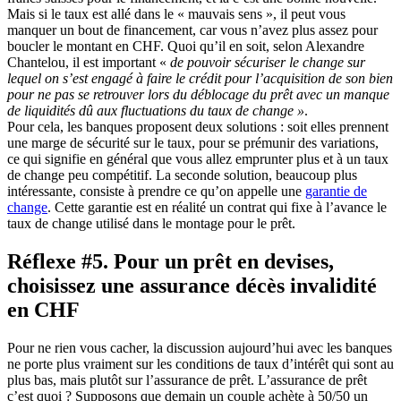
Mais si le taux est allé dans le « mauvais sens », il peut vous
manquer un bout de financement, car vous n’avez plus assez pour
boucler le montant en CHF. Quoi qu’il en soit, selon Alexandre
Chantelou, il est important «
de pouvoir sécuriser le change sur
lequel on s’est engagé à faire le crédit pour l’acquisition de son bien
pour ne pas se retrouver lors du déblocage du prêt avec un manque
de liquidités dû aux fluctuations du taux de change »
.
Pour cela, les banques proposent deux solutions : soit elles prennent
une marge de sécurité sur le taux, pour se prémunir des variations,
ce qui signifie en général que vous allez emprunter plus et à un taux
de change peu compétitif. La seconde solution, beaucoup plus
intéressante, consiste à prendre ce qu’on appelle une
garantie de
change
. Cette garantie est en réalité un contrat qui fixe à l’avance le
taux de change utilisé dans le montage pour le prêt.
Réflexe #5. Pour un prêt en devises,
choisissez une assurance décès invalidité
en CHF
Pour ne rien vous cacher, la discussion aujourd’hui avec les banques
ne porte plus vraiment sur les conditions de taux d’intérêt qui sont au
plus bas, mais plutôt sur l’assurance de prêt. L’assurance de prêt
c’est quoi ? Supposons que demain un couple achète à 50/50 un