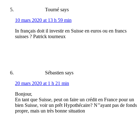
Tourné
says
10 mars 2020 at 13 h 59 min
In français doit il investir en Suisse en euros ou en francs
suisses ? Patrick tourneux
Sébastien
says
20 mars 2020 at 1 h 21 min
Bonjour,
En tant que Suisse, peut on faire un crédit en France pour un
bien Suisse, voir un prêt Hypothécaire? N’’ayant pas de fonds
propre, mais un très bonne situation