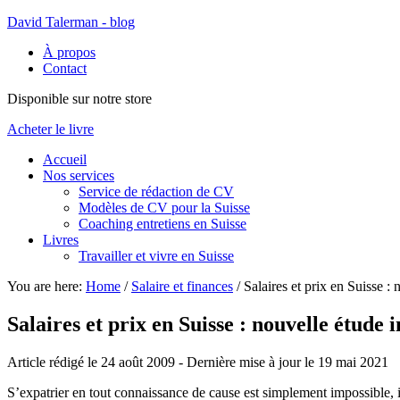
David Talerman - blog
À propos
Contact
Disponible sur notre store
Acheter le livre
Accueil
Nos services
Service de rédaction de CV
Modèles de CV pour la Suisse
Coaching entretiens en Suisse
Livres
Travailler et vivre en Suisse
You are here:
Home
/
Salaire et finances
/
Salaires et prix en Suisse :
Salaires et prix en Suisse : nouvelle étude
Article rédigé le 24 août 2009
- Dernière mise à jour le
19 mai 2021
S’expatrier en tout connaissance de cause est simplement impossible, il