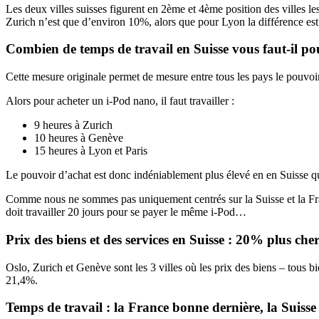
Les deux villes suisses figurent en 2ème et 4ème position des villes l
Zurich n’est que d’environ 10%, alors que pour Lyon la différence es
Combien de temps de travail en Suisse vous faut-il p
Cette mesure originale permet de mesure entre tous les pays le pouvoi
Alors pour acheter un i-Pod nano, il faut travailler :
9 heures à Zurich
10 heures à Genève
15 heures à Lyon et Paris
Le pouvoir d’achat est donc indéniablement plus élevé en en Suisse qu
Comme nous ne sommes pas uniquement centrés sur la Suisse et la Franc
doit travailler 20 jours pour se payer le même i-Pod…
Prix des biens et des services en Suisse : 20% plus c
Oslo, Zurich et Genève sont les 3 villes où les prix des biens – tous 
21,4%.
Temps de travail : la France bonne dernière, la Suiss