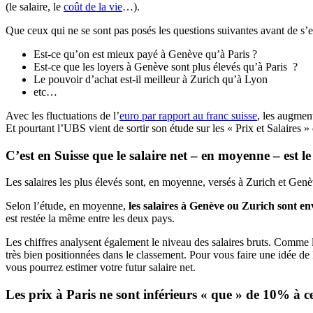
(le salaire, le
coût de la vie
…).
Que ceux qui ne se sont pas posés les questions suivantes avant de s’ex
Est-ce qu’on est mieux payé à Genève qu’à Paris ?
Est-ce que les loyers à Genève sont plus élevés qu’à Paris ?
Le pouvoir d’achat est-il meilleur à Zurich qu’à Lyon
etc…
Avec les fluctuations de l’
euro par rapport au franc suisse
, les augment
Et pourtant l’UBS vient de sortir son étude sur les « Prix et Salaires 
C’est en Suisse que le salaire net – en moyenne – est l
Les salaires les plus élevés sont, en moyenne, versés à Zurich et Genè
Selon l’étude, en moyenne,
les salaires à Genève ou Zurich sont e
est restée la même entre les deux pays.
Les chiffres analysent également le niveau des salaires bruts. Comme les
très bien positionnées dans le classement. Pour vous faire une idée de l
vous pourrez estimer votre futur salaire net.
Les prix à Paris ne sont inférieurs « que » de 10% à