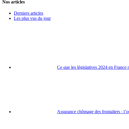
Nos articles
Derniers articles
Les plus vus du jour
Ce que les législatives 2024 en France n
Assurance chômage des frontaliers : l’ou