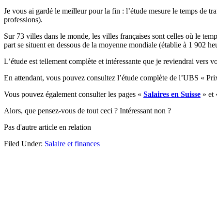
Je vous ai gardé le meilleur pour la fin : l’étude mesure le temps de t
professions).
Sur 73 villes dans le monde, les villes françaises sont celles où le te
part se situent en dessous de la moyenne mondiale (établie à 1 902 h
L’étude est tellement complète et intéressante que je reviendrai vers v
En attendant, vous pouvez consultez l’étude complète de l’UBS « Prix e
Vous pouvez également consulter les pages «
Salaires en Suisse
» et
Alors, que pensez-vous de tout ceci ? Intéressant non ?
Pas d'autre article en relation
Filed Under:
Salaire et finances