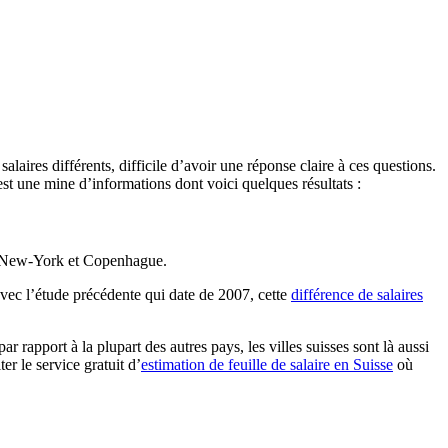
alaires différents, difficile d’avoir une réponse claire à ces questions.
est une mine d’informations dont voici quelques résultats :
 de New-York et Copenhague.
vec l’étude précédente qui date de 2007, cette
différence de salaires
 rapport à la plupart des autres pays, les villes suisses sont là aussi
er le service gratuit d’
estimation de feuille de salaire en Suisse
où