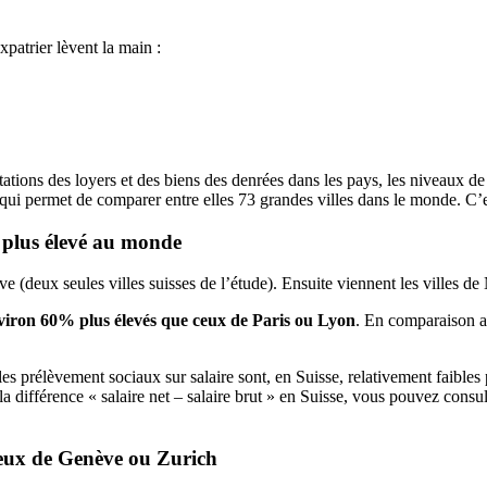
patrier lèvent la main :
ations des loyers et des biens des denrées dans les pays, les niveaux de s
» qui permet de comparer entre elles 73 grandes villes dans le monde. C’
e plus élevé au monde
ve (deux seules villes suisses de l’étude). Ensuite viennent les villes
nviron 60% plus élevés que ceux de Paris ou Lyon
. En comparaison a
 prélèvement sociaux sur salaire sont, en Suisse, relativement faibles par
a différence « salaire net – salaire brut » en Suisse, vous pouvez consult
 ceux de Genève ou Zurich