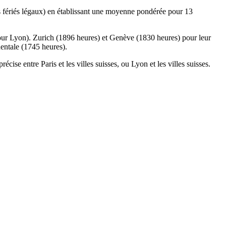
urs fériés légaux) en établissant une moyenne pondérée pour 13
2 pour Lyon). Zurich (1896 heures) et Genève (1830 heures) pour leur
entale (1745 heures).
ise entre Paris et les villes suisses, ou Lyon et les villes suisses.