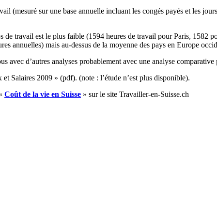
ravail (mesuré sur une base annuelle incluant les congés payés et les jo
mps de travail est le plus faible (1594 heures de travail pour Paris, 158
eures annuelles) mais au-dessus de la moyenne des pays en Europe occid
ous avec d’autres analyses probablement avec une analyse comparative préc
t Salaires 2009 » (pdf). (note : l’étude n’est plus disponible).
 «
Coût de la vie en Suisse
» sur le site Travailler-en-Suisse.ch