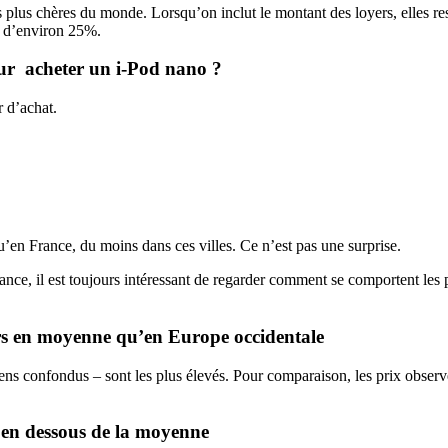
es plus chères du monde. Lorsqu’on inclut le montant des loyers, elles r
t d’environ 25%.
our acheter un i-Pod nano ?
r d’achat.
’en France, du moins dans ces villes. Ce n’est pas une surprise.
e, il est toujours intéressant de regarder comment se comportent les p
hers en moyenne qu’en Europe occidentale
biens confondus – sont les plus élevés. Pour comparaison, les prix obse
e en dessous de la moyenne