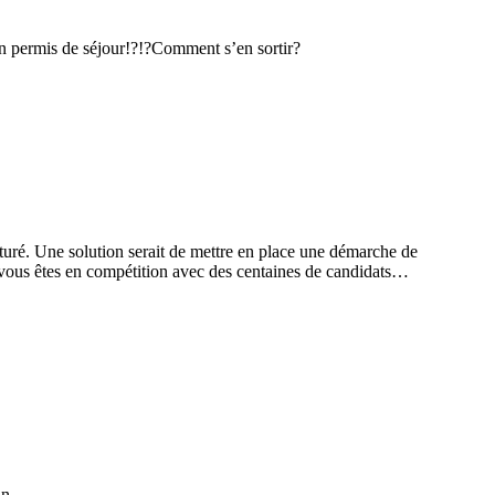
 un permis de séjour!?!?Comment s’en sortir?
aturé. Une solution serait de mettre en place une démarche de
 vous êtes en compétition avec des centaines de candidats…
an.