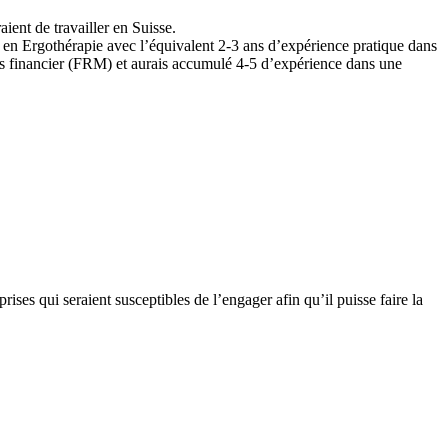
nt de travailler en Suisse.
té en Ergothérapie avec l’équivalent 2-3 ans d’expérience pratique dans
ques financier (FRM) et aurais accumulé 4-5 d’expérience dans une
ises qui seraient susceptibles de l’engager afin qu’il puisse faire la