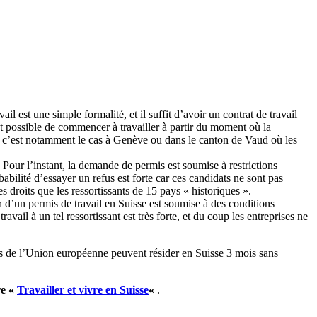
il est une simple formalité, et il suffit d’avoir un contrat de travail
t possible de commencer à travailler à partir du moment où la
s, c’est notamment le cas à Genève ou dans le canton de Vaud où les
 Pour l’instant, la demande de permis est soumise à restrictions
abilité d’essayer un refus est forte car ces candidats ne sont pas
s droits que les ressortissants de 15 pays « historiques ».
on d’un permis de travail en Suisse est soumise à des conditions
vail à un tel ressortissant est très forte, et du coup les entreprises ne
ants de l’Union européenne peuvent résider en Suisse 3 mois sans
re «
Travailler et vivre en Suisse
«
.