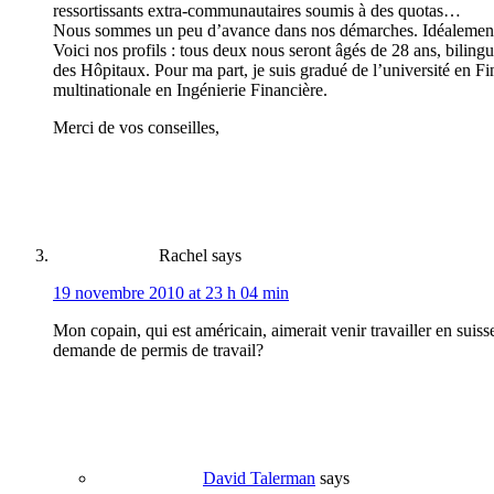
ressortissants extra-communautaires soumis à des quotas…
Nous sommes un peu d’avance dans nos démarches. Idéalement en
Voici nos profils : tous deux nous seront âgés de 28 ans, biling
des Hôpitaux. Pour ma part, je suis gradué de l’université en Fi
multinationale en Ingénierie Financière.
Merci de vos conseilles,
Rachel
says
19 novembre 2010 at 23 h 04 min
Mon copain, qui est américain, aimerait venir travailler en suiss
demande de permis de travail?
David Talerman
says