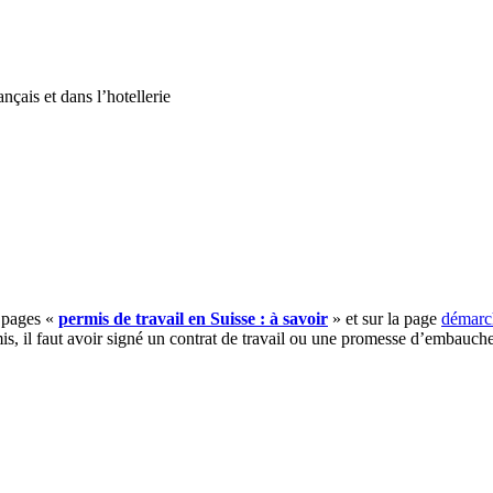
nçais et dans l’hotellerie
s pages «
permis de travail en Suisse : à savoir
» et sur la page
démarch
mis, il faut avoir signé un contrat de travail ou une promesse d’embauche