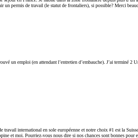
un permis de travail (le statut de frontaliers), si possible? Merci beau
trouvé un emploi (en attendant l’entretien d’embauche). J’ai terminé 2 Un
travail international en sole européenne et notre choix #1 est la Suisse.
opine et moi. Pourriez-vous nous dire si nos chances sont bonnes pour es