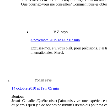
Que pourriez-vous me conseiller? Сomment puis-je obtenir 
V.Z.
says
4 novembre 2015 at 14 h 02 min
Excusez-moi, s’il vous plaît, pour précisions. J’ai 
internationales. Merci.
Yohan
says
14 octobre 2010 at 19 h 05 min
Bonjour,
Je suis Canadien/Québecois et j’aimerais vivre une expérience de 
où je crois qu’il y a de bonnes possibilités d’emplois pour ma c