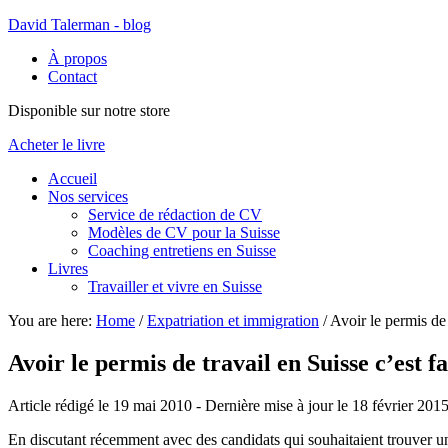
David Talerman - blog
À propos
Contact
Disponible sur notre store
Acheter le livre
Accueil
Nos services
Service de rédaction de CV
Modèles de CV pour la Suisse
Coaching entretiens en Suisse
Livres
Travailler et vivre en Suisse
You are here:
Home
/
Expatriation et immigration
/
Avoir le permis de 
Avoir le permis de travail en Suisse c’est 
Article rédigé le 19 mai 2010
- Dernière mise à jour le
18 février 201
En discutant récemment avec des candidats qui souhaitaient trouver un