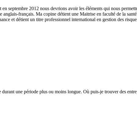
 septembre 2012 nous devrions avoir les éléments qui nous permettraie
ue anglais-français. Ma copine détient une Maitrise en faculté de la san
nance et détient un titre professionnel international en gestion des ris
e durant une période plus ou moins longue. Où puis-je trouver des entrepr