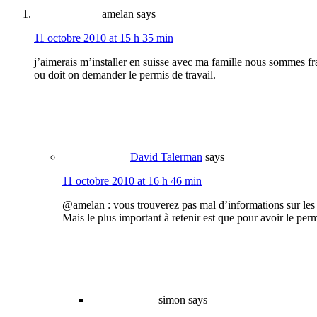
amelan
says
11 octobre 2010 at 15 h 35 min
j’aimerais m’installer en suisse avec ma famille nous sommes fra
ou doit on demander le permis de travail.
David Talerman
says
11 octobre 2010 at 16 h 46 min
@amelan : vous trouverez pas mal d’informations sur le
Mais le plus important à retenir est que pour avoir le per
simon
says