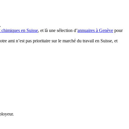
.
t chimiques en Suisse
, et là une sélection d’
annuaires à Genève
pour
otre ami n’est pas prioritaire sur le marché du travail en Suisse, et
ployeur.