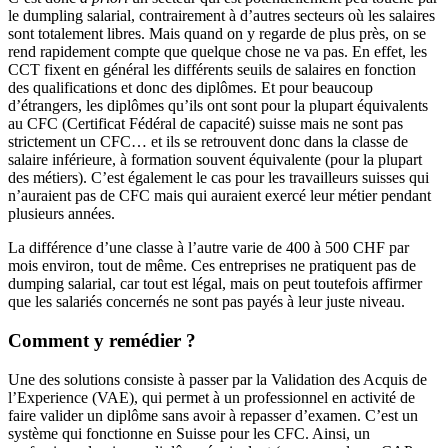
le dumpling salarial, contrairement à d’autres secteurs où les salaires
sont totalement libres. Mais quand on y regarde de plus près, on se
rend rapidement compte que quelque chose ne va pas. En effet, les
CCT fixent en général les différents seuils de salaires en fonction
des qualifications et donc des diplômes. Et pour beaucoup
d’étrangers, les diplômes qu’ils ont sont pour la plupart équivalents
au CFC (Certificat Fédéral de capacité) suisse mais ne sont pas
strictement un CFC… et ils se retrouvent donc dans la classe de
salaire inférieure, à formation souvent équivalente (pour la plupart
des métiers). C’est également le cas pour les travailleurs suisses qui
n’auraient pas de CFC mais qui auraient exercé leur métier pendant
plusieurs années.
La différence d’une classe à l’autre varie de 400 à 500 CHF par
mois environ, tout de même. Ces entreprises ne pratiquent pas de
dumping salarial, car tout est légal, mais on peut toutefois affirmer
que les salariés concernés ne sont pas payés à leur juste niveau.
Comment y remédier ?
Une des solutions consiste à passer par la Validation des Acquis de
l’Experience (VAE), qui permet à un professionnel en activité de
faire valider un diplôme sans avoir à repasser d’examen. C’est un
système qui fonctionne en Suisse pour les CFC. Ainsi, un