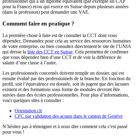
professionnel qui a un diplôme équivalent (par exemple un CAP
pour la France) et/ou qui exerce en Suisse depuis plusieurs années
(dans la profession) peut demander une VAE.
Comment faire en pratique ?
La première chose à faire est de consulter la CCT dont vous
dépendez. Demandez pour cela au service des ressources humaines
de votre entreprise, ou bien consultez directement le site de l’UNIA
qui dresse la
liste des CCT en Suisse
. Cela permettra de confirmer
que vous dépendez bien d’une CCT et de voir la différence de
salaire d’une classe à l’autre.
Les professionnels concernés doivent remplir un dossier, qui est
ensuite évalué par des professionnels de la branche. En fonction du
profil, soit l’équivalence est donnée, soit ils jugent que des lacunes
existent et des formations sous forme de modules devront être
suivies dans des écoles professionnelles. Pour plus d’informations,
voici quelques sites à consulter :
Orientation.ch
CFC par validation des acquis dans le canton de Genève
N’hésitez pas à témoigner et à nous dire comment cela s’est passé
pour vous !