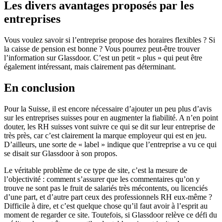
Les divers avantages proposés par les
entreprises
Vous voulez savoir si l’entreprise propose des horaires flexibles ? Si
la caisse de pension est bonne ? Vous pourrez peut-être trouver
l’information sur Glassdoor. C’est un petit « plus » qui peut être
également intéressant, mais clairement pas déterminant.
En conclusion
Pour la Suisse, il est encore nécessaire d’ajouter un peu plus d’avis
sur les entreprises suisses pour en augmenter la fiabilité. A n’en point
douter, les RH suisses vont suivre ce qui se dit sur leur entreprise de
très près, car c’est clairement la marque employeur qui est en jeu.
D’ailleurs, une sorte de « label » indique que l’entreprise a vu ce qui
se disait sur Glassdoor à son propos.
Le véritable problème de ce type de site, c’est la mesure de
l’objectivité : comment s’assurer que les commentaires qu’on y
trouve ne sont pas le fruit de salariés très mécontents, ou licenciés
d’une part, et d’autre part ceux des professionnels RH eux-même ?
Difficile à dire, et c’est quelque chose qu’il faut avoir à l’esprit au
moment de regarder ce site. Toutefois, si Glassdoor relève ce défi du