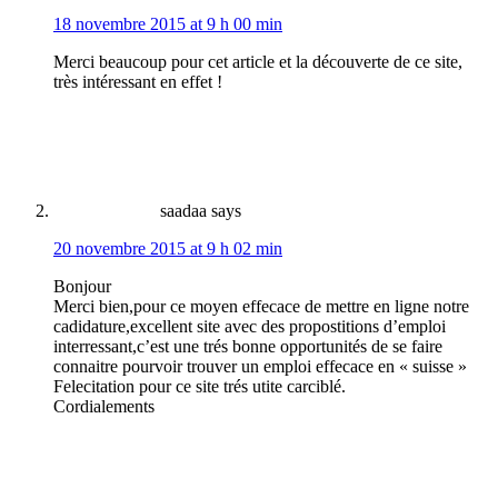
18 novembre 2015 at 9 h 00 min
Merci beaucoup pour cet article et la découverte de ce site,
très intéressant en effet !
saadaa
says
20 novembre 2015 at 9 h 02 min
Bonjour
Merci bien,pour ce moyen effecace de mettre en ligne notre
cadidature,excellent site avec des propostitions d’emploi
interressant,c’est une trés bonne opportunités de se faire
connaitre pourvoir trouver un emploi effecace en « suisse »
Felecitation pour ce site trés utite carciblé.
Cordialements