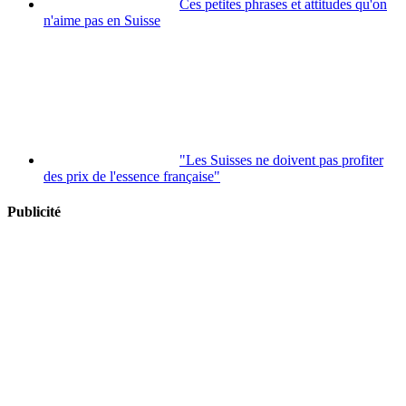
Ces petites phrases et attitudes qu'on
n'aime pas en Suisse
"Les Suisses ne doivent pas profiter
des prix de l'essence française"
Publicité