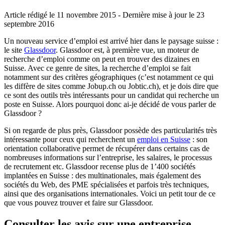
Article rédigé le 11 novembre 2015
- Dernière mise à jour le
23
septembre 2016
Un nouveau service d’emploi est arrivé hier dans le paysage suisse :
le site
Glassdoor
. Glassdoor est, à première vue, un moteur de
recherche d’emploi comme on peut en trouver des dizaines en
Suisse. Avec ce genre de sites, la recherche d’emploi se fait
notamment sur des critères géographiques (c’est notamment ce qui
les diffère de sites comme Jobup.ch ou Jobtic.ch), et je dois dire que
ce sont des outils très intéressants pour un candidat qui recherche un
poste en Suisse. Alors pourquoi donc ai-je décidé de vous parler de
Glassdoor ?
Si on regarde de plus près, Glassdoor possède des particularités très
intéressante pour ceux qui recherchent un
emploi en Suisse
: son
orientation collaborative permet de récupérer dans certains cas de
nombreuses informations sur l’entreprise, les salaires, le processus
de recrutement etc. Glassdoor recense plus de 1’400 sociétés
implantées en Suisse : des multinationales, mais également des
sociétés du Web, des PME spécialisées et parfois très techniques,
ainsi que des organisations internationales. Voici un petit tour de ce
que vous pouvez trouver et faire sur Glassdoor.
Consulter les avis sur une entreprise