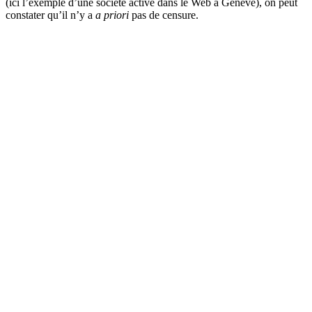
(ici l’exemple d’une société active dans le Web à Genève), on peut
constater qu’il n’y a
a priori
pas de censure.