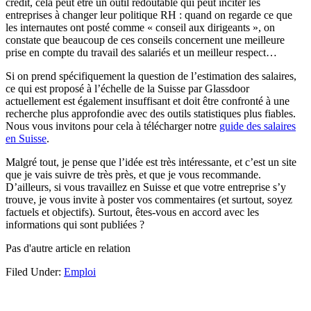
crédit, cela peut être un outil redoutable qui peut inciter les
entreprises à changer leur politique RH : quand on regarde ce que
les internautes ont posté comme « conseil aux dirigeants », on
constate que beaucoup de ces conseils concernent une meilleure
prise en compte du travail des salariés et un meilleur respect…
Si on prend spécifiquement la question de l’estimation des salaires,
ce qui est proposé à l’échelle de la Suisse par Glassdoor
actuellement est également insuffisant et doit être confronté à une
recherche plus approfondie avec des outils statistiques plus fiables.
Nous vous invitons pour cela à télécharger notre
guide des salaires
en Suisse
.
Malgré tout, je pense que l’idée est très intéressante, et c’est un site
que je vais suivre de très près, et que je vous recommande.
D’ailleurs, si vous travaillez en Suisse et que votre entreprise s’y
trouve, je vous invite à poster vos commentaires (et surtout, soyez
factuels et objectifs). Surtout, êtes-vous en accord avec les
informations qui sont publiées ?
Pas d'autre article en relation
Filed Under:
Emploi