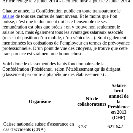
Article rédigé le 2 juillet 2014
- Dernière mise à jour le
2 juillet 2014
Chaque année, la Confédération publie en toute transparence le
salaire
de tous ses cadres de haut niveau. Et le moins que l’on
puisse, c’est que le document qui liste l’ensemble de ses
rémunération est plus que précis : on y trouve non seulement le
salaire brut, mais également tous les avantages salariaux associés
(mise à disposition d’un mobile, d’un véhicule…). Sont également
mentionnées les cotisations de l’employeur en termes de prévoyance
professionnelle. D’un point de vue des citoyens, je trouve que cette
transparence est vraiment une bonne chose.
Voici donc le classement des hauts fonctionnaires de la
Confédération (Présidents), selon l’établissement qu’ils dirigent
(classement par ordre alphabétique des établissements) :
Salaire
brut
annuel de
Nb de
Organisme
la
collaborateurs
Présidence
en 2013
(CHF)
Caisse nationale suisse d'assurance en
3 281
627 642
cas d'accidents (CNA)