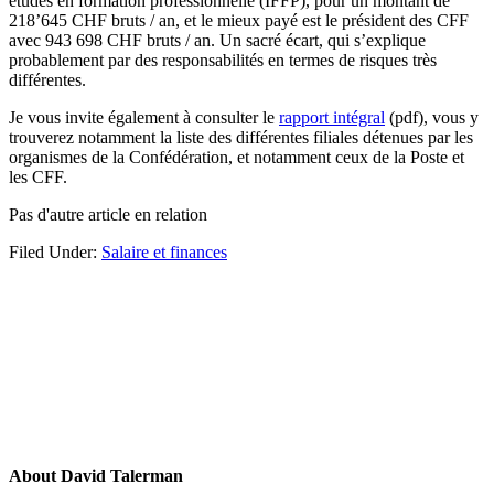
études en formation professionnelle (IFFP), pour un montant de
218’645 CHF bruts / an, et le mieux payé est le président des CFF
avec 943 698 CHF bruts / an. Un sacré écart, qui s’explique
probablement par des responsabilités en termes de risques très
différentes.
Je vous invite également à consulter le
rapport intégral
(pdf), vous y
trouverez notamment la liste des différentes filiales détenues par les
organismes de la Confédération, et notamment ceux de la Poste et
les CFF.
Pas d'autre article en relation
Filed Under:
Salaire et finances
About
David Talerman