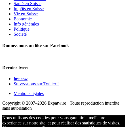
Santé en Suisse
Impôts en Suisse
Vie en Suisse
Economie
Info générales
Politique
Société
Donnez-nous un like sur Facebook
Dernier tweet
Just now
Suivez-nous sur Twitter !
Mentions légales
Copyright © 2007–2026 Expatwire · Toute reproduction interdite
sans autorisation
Nous utilisons des cookies pour vous garantir la meilleure
expérience sur notre site, et pour réaliser des statistiques de visites.