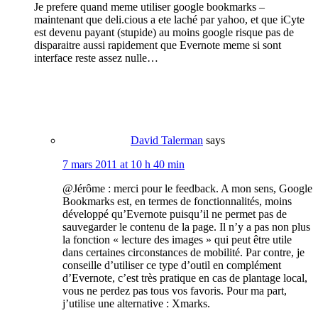
Je prefere quand meme utiliser google bookmarks –
maintenant que deli.cious a ete laché par yahoo, et que iCyte
est devenu payant (stupide) au moins google risque pas de
disparaitre aussi rapidement que Evernote meme si sont
interface reste assez nulle…
David Talerman
says
7 mars 2011 at 10 h 40 min
@Jérôme : merci pour le feedback. A mon sens, Google
Bookmarks est, en termes de fonctionnalités, moins
développé qu’Evernote puisqu’il ne permet pas de
sauvegarder le contenu de la page. Il n’y a pas non plus
la fonction « lecture des images » qui peut être utile
dans certaines circonstances de mobilité. Par contre, je
conseille d’utiliser ce type d’outil en complément
d’Evernote, c’est très pratique en cas de plantage local,
vous ne perdez pas tous vos favoris. Pour ma part,
j’utilise une alternative : Xmarks.