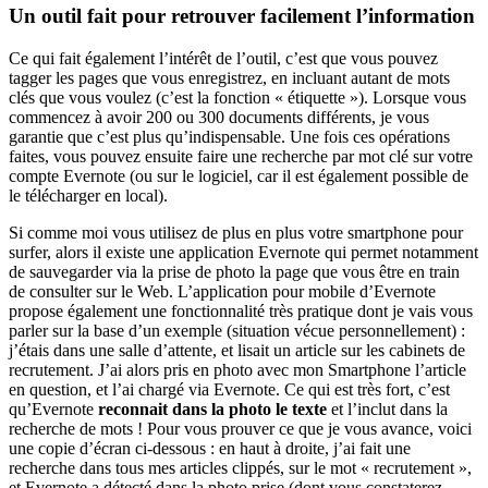
Un outil fait pour retrouver facilement l’information
Ce qui fait également l’intérêt de l’outil, c’est que vous pouvez
tagger les pages que vous enregistrez, en incluant autant de mots
clés que vous voulez (c’est la fonction « étiquette »). Lorsque vous
commencez à avoir 200 ou 300 documents différents, je vous
garantie que c’est plus qu’indispensable. Une fois ces opérations
faites, vous pouvez ensuite faire une recherche par mot clé sur votre
compte Evernote (ou sur le logiciel, car il est également possible de
le télécharger en local).
Si comme moi vous utilisez de plus en plus votre smartphone pour
surfer, alors il existe une application Evernote qui permet notamment
de sauvegarder via la prise de photo la page que vous être en train
de consulter sur le Web. L’application pour mobile d’Evernote
propose également une fonctionnalité très pratique dont je vais vous
parler sur la base d’un exemple (situation vécue personnellement) :
j’étais dans une salle d’attente, et lisait un article sur les cabinets de
recrutement. J’ai alors pris en photo avec mon Smartphone l’article
en question, et l’ai chargé via Evernote. Ce qui est très fort, c’est
qu’Evernote
reconnait dans la photo le texte
et l’inclut dans la
recherche de mots ! Pour vous prouver ce que je vous avance, voici
une copie d’écran ci-dessous : en haut à droite, j’ai fait une
recherche dans tous mes articles clippés, sur le mot « recrutement »,
et Evernote a détecté dans la photo prise (dont vous constaterez