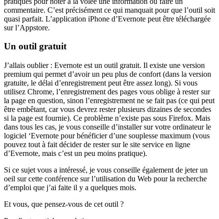
pratiques pour noter à la volée une information ou faire un
commentaire. C’est précisément ce qui manquait pour que l’outil soit
quasi parfait. L’application iPhone d’Evernote peut être téléchargée
sur l’Appstore.
Un outil gratuit
J’allais oublier : Evernote est un outil gratuit. Il existe une version
premium qui permet d’avoir un peu plus de confort (dans la version
gratuite, le délai d’enregistrement peut être assez long). Si vous
utilisez Chrome, l’enregistrement des pages vous oblige à rester sur
la page en question, sinon l’enregistrement ne se fait pas (ce qui peut
être embêtant, car vous devrez rester plusieurs dizaines de secondes
si la page est fournie). Ce problème n’existe pas sous Firefox. Mais
dans tous les cas, je vous conseille d’installer sur votre ordinateur le
logiciel ‘Evernote pour bénéficier d’une souplesse maximum (vous
pouvez tout à fait décider de rester sur le site service en ligne
d’Evernote, mais c’est un peu moins pratique).
Si ce sujet vous a intéressé, je vous conseille également de jeter un
oeil sur cette conférence sur l’utilisation du Web pour la recherche
d’emploi que j’ai faite il y a quelques mois.
Et vous, que pensez-vous de cet outil ?