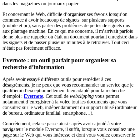
dans les magazines ou journaux papier.
Et concernant le Web, difficile d’organiser ses favoris lorsqu’on
commence à avoir beaucoup de signets, sur plusieurs supports
(mobile et pc), sans parler des problèmes de pertes de signets dus
aux plantage machine. En ce qui me concerne, il m’arrivait parfois
de ne plus me rappeler où était un document pourtant enregistré dans
les signets et de passer plusieurs minutes à le retrouver. Tout ceci
n’était pas forcément efficace.
Evernote : un outil parfait pour organiser sa
recherche d’information
Après avoir essayé différents outils pour remédier à ces
désagréments, je ne peux que vous recommander un service que je
qualifierai d’exceptionnellement bien adapté pour la recherche
d’emploi :
Evernote
. Cet outil de
webclipping
vous permet
notamment d’enregistrer à la volée tout les documents que vous
consultez sur le web, indépendamment du support utilisé (ordinateur
de bureau, ordinateur familial, smartphone…).
Concrètement, cela se passe ainsi : après avoir ajouté à votre
navigateur le module Evernote, il suffit, lorsque vous consultez une
page sur le Web qui vous intéresse et dont vous voulez conserver le