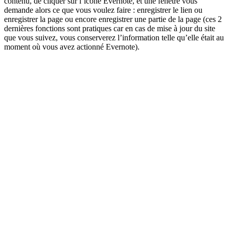
contenu, de cliquer sur l’icone Evernote, et une fenêtre vous
demande alors ce que vous voulez faire : enregistrer le lien ou
enregistrer la page ou encore enregistrer une partie de la page (ces 2
dernières fonctions sont pratiques car en cas de mise à jour du site
que vous suivez, vous conserverez l’information telle qu’elle était au
moment où vous avez actionné Evernote).