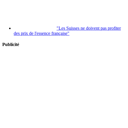
"Les Suisses ne doivent pas profiter
des prix de l'essence française"
Publicité