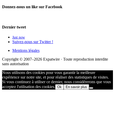
Donnez-nous un like sur Facebook
Dernier tweet
Just now
Suivez-nous sur Twitter !
Mentions légales
Copyright © 2007–2026 Expatwire · Toute reproduction interdite
sans autorisation
Nous utilisons des cookies pour vous garantir la meilleure
expérience sur notre site, et pour réaliser des statistiques de visites.
Si vous continuez à utiliser ce dernier, nous considérerons que vous
acceptez l'utilisation des cookies.
Ok
En savoir plus