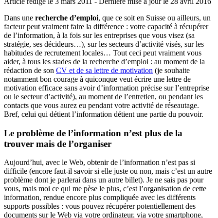
Article rédigé le 3 mars 2011
- Dernière mise à jour le
28 avril 2016
Dans une
recherche d’emploi
, que ce soit en Suisse ou ailleurs, un
facteur peut vraiment faire la différence : votre capacité à récupérer
de l’information, à la fois sur les entreprises que vous visez (sa
stratégie, ses décideurs…), sur les secteurs d’activité visés, sur les
habitudes de recrutement locales… Tout ceci peut vraiment vous
aider, à tous les stades de la recherche d’emploi : au moment de la
rédaction de son
CV et de sa lettre de motivation
(je souhaite
notamment bon courage à quiconque veut écrire une lettre de
motivation efficace sans avoir d’information précise sur l’entreprise
ou le secteur d’activité), au moment de l’entretien, ou pendant les
contacts que vous aurez eu pendant votre activité de réseautage.
Bref, celui qui détient l’information détient une partie du pouvoir.
Le problème de l’information n’est plus de la
trouver mais de l’organiser
Aujourd’hui, avec le Web, obtenir de l’information n’est pas si
difficile (encore faut-il savoir si elle juste ou non, mais c’est un autre
problème dont je parlerai dans un autre billet). Je ne sais pas pour
vous, mais moi ce qui me pèse le plus, c’est l’organisation de cette
information, rendue encore plus compliquée avec les différents
supports possibles : vous pouvez récupérer potentiellement des
documents sur le Web via votre ordinateur, via votre smartphone,